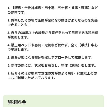
1. 【腰痛・坐骨神経痛・四十肩、五十肩・首痛・頭痛】など
の整体です。
2. 施術したその場で圧痛が楽になり動きがよくなるのを実感
できることも…
3. 自らの38年以上の経験から責任をもって院長である私自信
が施術します。
4. 矯正用ベッドや器具・電気など使わず、全て【手技】中心
で実施します。
5. 痛みが楽になる部分を探しアプローチして矯正します。
6. 整体の際には、状況をお聴きし、整体（施術）をします。
7. 紹介そのほか検索で女性の方がおよそ6割・70歳以上の方
にもご利用いただいております。
施術料金