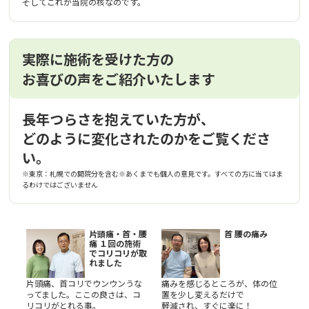
そしてこれが当院の核なのです。
実際に施術を受けた方の
お喜びの声をご紹介いたします
長年つらさを抱えていた方が、
どのように変化されたのかをご覧くださ
い。
※東京：札幌での開院分を含む※あくまでも個人の意見です。すべての方に当てはま
るわけではございません
片頭痛・首・腰
首 腰の痛み
痛 １回の施術
でコリコリが取
れました
片頭痛、首コリでウンウンうな
痛みを感じるところが、体の位
ってました。ここの良さは、コ
置を少し変えるだけで
リコリがとれる事。
軽減され、すぐに楽に！