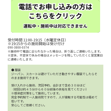
受付時間 11:00-19:15（水曜定休日）
※19:15からの施術開始は受け付け
090-3800-0374
※施術中で電話に出られなかった場合は、折り返しご連絡いたします。
※定休、不定休で休みの場合はメッセージを残していただくと翌営業日
に連絡いたします。
● 服装
ジーパン、スカートは避けていただき動きやすい服装でしたらそ
のまま施術できます。
受け入れから施術、次回予約、会計まで含め３０分ほど
（初回は約４５分から６０分前後の余裕を見てください）
※感染症対策をして施術しています。
完全予約制で一人施術院ですので、人が接触する可能性は極めて
低いです。
安心してご依頼ください。