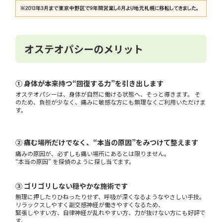
オステオパシーのメリット
① 身体が本来持つ“回復する力”を引き出します
オステオパシーは、身体が自然に働ける状態へ、そっと導きます。 そ
のため、負担が少なく、痛みに敏感な方にも無理なくご利用いただけま
す。
② 痛む場所だけでなく、“本当の原因”をみつけて整えます
痛みの原因が、必ずしも痛い場所にあるとは限りません。
“本当の原因” を探偵のように探し当てます。
③ ゴリゴリしない穏やかな施術です
無理に押したりひねったりせず、呼吸が深くなるようなやさしい手技。
リラックスしやすく副交感神経が働きやすくなるため、
緊張しやすい方、自律神経が乱れやすい方、力が抜けない方にも好評で
す。