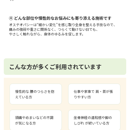
④ どんな部位や慢性的なお悩みにも寄り添える施術です
オステオパシーは“細かい変化”を感じ取り全身を整える手技なので、
痛みの強弱や重さに関係なく、つらくて動けない日でも、
やさしく触れながら、身体のゆるみを促します。
こんな方が多くご利用されています
慢性的な 腰のつらさを抱
仕事や家事で 肩・首が張
えている方
りやすい方
頭痛やめまいなどの不調
坐骨神経の違和感や脚の
が気になる方
しびれ が続いている方