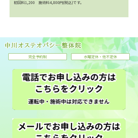
初回料1,200 施術料4,800円(税込)です。
完全予約制
水曜定休・他不定休