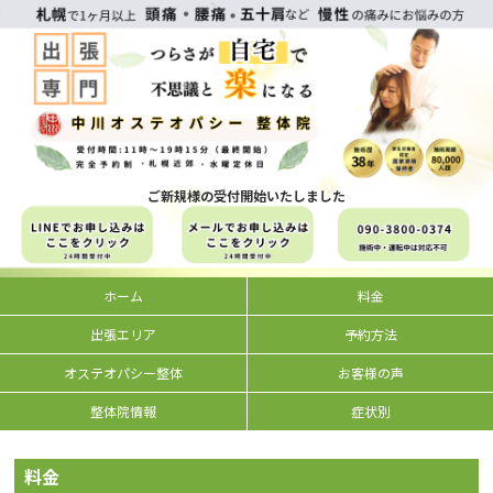
ご新規様の受付開始いたしました
ホーム
料金
出張エリア
予約方法
オステオパシー整体
お客様の声
整体院情報
症状別
料金