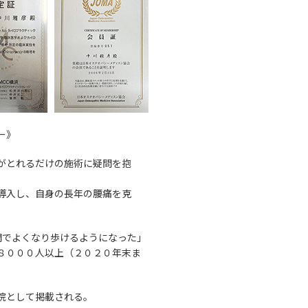
ー》
がとれるだけの施術に疑問を抱
導入し、自身の長年の腰痛を克
間でよくなり歩けるようになった」
８０００人以上（２０２０年末ま
療院として掲載される。