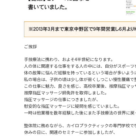
ご挨拶
手技療法に携わり、およそ4半世紀になります。
人の体に関連する仕事をする人の中には、自分がスポーツ
体の故障に悩んだ経験を持っているという場合が多いよう
私の場合は、子供の頃は少し体が弱くしつこい慢性腰痛で
この仕事に魅力、良さを感じ、高校卒業後、按摩指圧マッ
按摩指圧マッサージ師免許を取得しました。
指圧マッサージの仕事につきましたが、
慰安的な指圧マッサージに疑問を感じていました。
一時は他業種を数年経験した後にまた手技療法の世界に戻
整体院に務めながら、カイロプラクティックの専門学校で
休みの日に、関連のセミナーに参加しましたが、