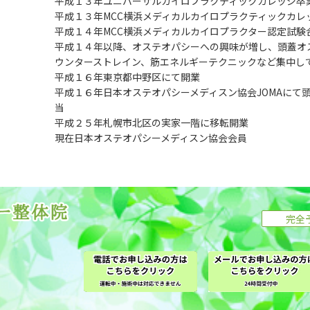
平成１３年ユニバーサルカイロプラクティックカレッジ卒
平成１３年MCC横浜メディカルカイロプラクティックカレ
平成１４年MCC横浜メディカルカイロプラクター認定試験
平成１４年以降、オステオパシーへの興味が増し、頭蓋オ
ウンターストレイン、筋エネルギーテクニックなど集中して
平成１６年東京都中野区にて開業
平成１６年日本オステオパシーメディスン協会JOMAにて
当
平成２５年札幌市北区の実家一階に移転開業
現在日本オステオパシーメディスン協会会員
完全