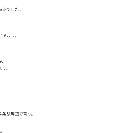
時期でした。
がるよう、
が、
ます。
４条駅周辺で育つ。