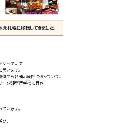
をやっていて、
に思います。
整体やら各種治療院に通っていて、
サージ師専門学校に行き
っています。
学び、