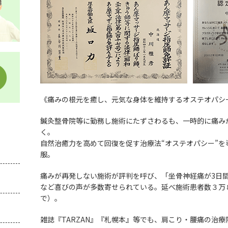
《痛みの根元を癒し、元気な身体を維持するオステオパシ
鍼灸整骨院等に勤務し施術にたずさわるも、一時的に痛み
く。
自然治癒力を高めて回復を促す治療法“オステオパシー”を
服。
痛みが再発しない施術が評判を呼び、「坐骨神経痛が3日
など喜びの声が多数寄せられている。延べ施術患者数３万
で）。
雑誌『TARZAN』『札幌本』等でも、肩こり・腰痛の治