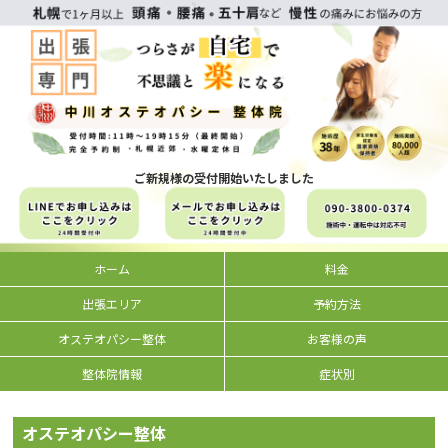
ご新規様の受付開始いたしました
ホーム
料金
出張エリア
予約方法
オステオパシー整体
お客様の声
整体院情報
症状別
オステオパシー整体