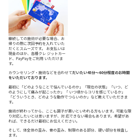
継続しての施術が必要な場合、お
帰りの際に次回予約を入れていた
だくとスムーズです。 お支払いは
現金のほか、各種クレ ジットカー
ド、PayPayをご利用 いただけま
す。
カウンセリング・施術などを合わせて
だいたい45分～60分程度のお時間
をいただいております。
最初に「どのようなことで悩んでいるのか」「現在の状態」「いつ、ど
のようにして痛みが起こったか」「 いつ頃からコリを感じているか」
「どういうとき、どのような動作でつらいのか」など教えていただきま
す。
施術が終わってから、ここも調子が悪いといわれる方もいます。可能な限
り対応したいとは思いますが、対 応できない場合もあります。希望があ
れば、できるだけ最初にお伝えください。
そして、体全体の歪み、骨の歪み、制限のある部分、硬い部分を検査し
ます。