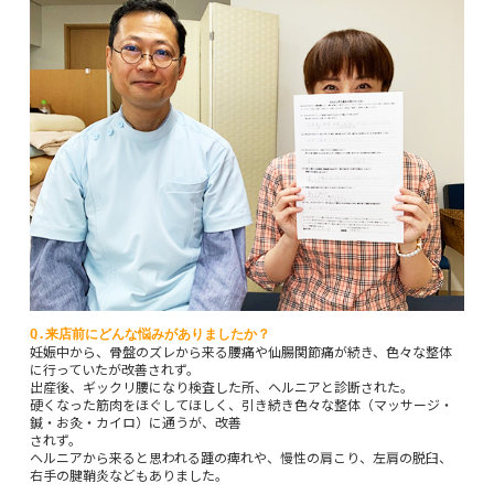
Q.来店前にどんな悩みがありましたか？
妊娠中から、骨盤のズレから来る腰痛や仙腸関節痛が続き、色々な整体
に行っていたが改善されず。
出産後、ギックリ腰になり検査した所、ヘルニアと診断された。
硬くなった筋肉をほぐしてほしく、引き続き色々な整体（マッサージ・
鍼・お灸・カイロ）に通うが、改善
されず。
ヘルニアから来ると思われる踵の痺れや、慢性の肩こり、左肩の脱臼、
右手の腱鞘炎などもありました。