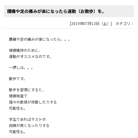
腰痛や足の痛みが楽になったら運動（お散歩）を。
[2019年07月13日（土）] カテゴリ：
腰痛や足の痛みが楽になったら。。。
健康維持のために、
運動がオススメなのです。
一押しは。。。
散歩です。
散歩を習慣にすると、
健康検査で
諸々の数値が改善したりする
可能性も。
学生であればテストの
成績が良くなったりする
可能性も。