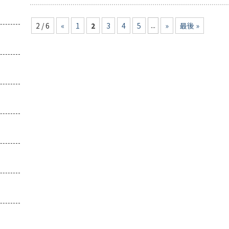
...
2 / 6
«
1
2
3
4
5
»
最後 »