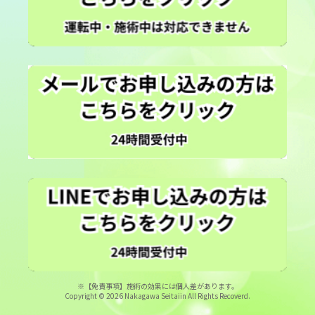
※【免責事項】施術の効果には個人差があります。
Copyright © 2026 Nakagawa Seitaiin All Rights Recoverd.